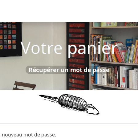
Votre panier
Récupérer un mot de passe
 nouveau mot de passe.