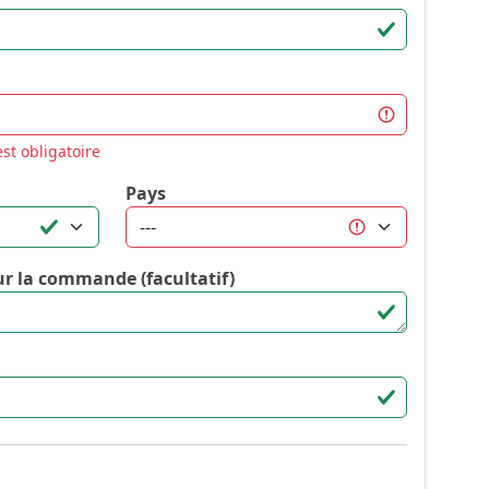
 est obligatoire
Pays
r la commande (facultatif)