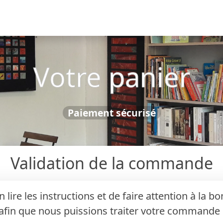
Votre panier
Paiement sécurisé
Validation de la commande
n lire les instructions et de faire attention à la 
afin que nous puissions traiter votre commande d